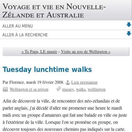
Voyage et vie en Nouvelle-
Zélande et Australie
ALLER AU MENU
ALLER À LA RECHERCHE
« Te Papa, LE musée
-
Visite au zoo de Wellington »
Tuesday lunchtime walks
Par Florence,
mardi 19 février 2008.
Lien permanent
Wellington et sa région
massey
walks
wellington
Afin de découvrir la ville, de rencontrer des néo-zélandais et de
parler anglais, j'ai décidé d'aller me promener une heure le mardi
midi avec un groupe d'amateurs qui fait une balade en ville ou juste
à l'extérieur de la ville. Lorsque l'on se promène en groupe, on
découvre toujours des nouveaux chemins pas indiqués sur la carte.