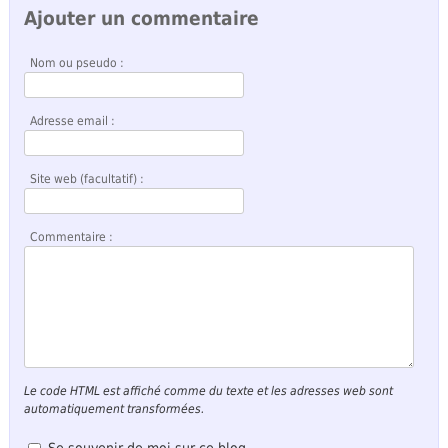
Ajouter un commentaire
Nom ou pseudo :
Adresse email :
Site web (facultatif) :
Commentaire :
Le code HTML est affiché comme du texte et les adresses web sont
automatiquement transformées.
Se souvenir de moi sur ce blog