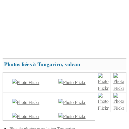
Photos liées à Tongariro, volcan
Plus de photos avec le tag Tongariro