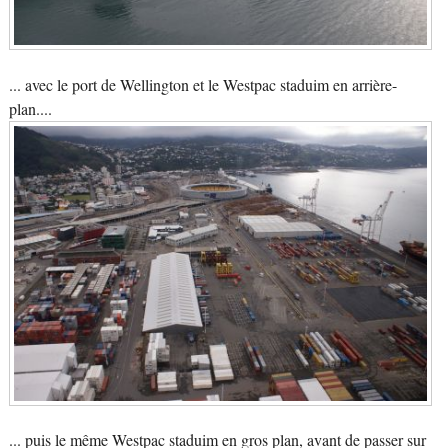
... avec le port de Wellington et le Westpac staduim en arrière-
plan....
... puis le même Westpac staduim en gros plan, avant de passer sur