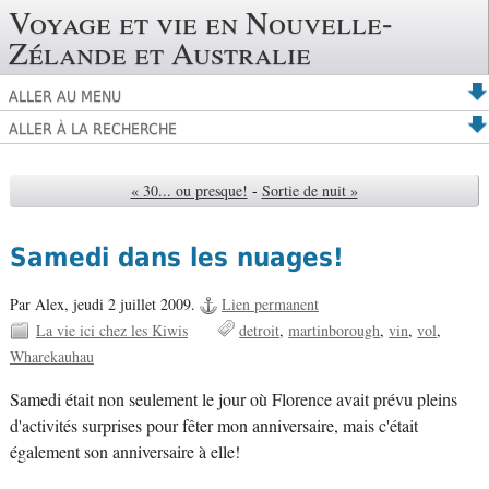
Voyage et vie en Nouvelle-
Zélande et Australie
ALLER AU MENU
ALLER À LA RECHERCHE
« 30... ou presque!
-
Sortie de nuit »
Samedi dans les nuages!
Par Alex,
jeudi 2 juillet 2009.
Lien permanent
La vie ici chez les Kiwis
detroit
martinborough
vin
vol
Wharekauhau
Samedi était non seulement le jour où Florence avait prévu pleins
d'activités surprises pour fêter mon anniversaire, mais c'était
également son anniversaire à elle!