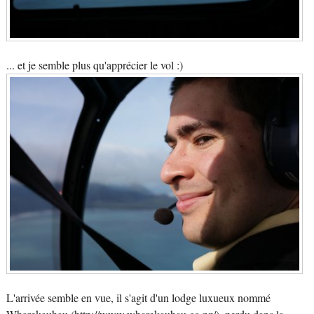
... et je semble plus qu'apprécier le vol :)
L'arrivée semble en vue, il s'agit d'un lodge luxueux nommé