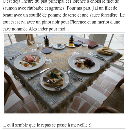
C'est déjà l'heure du plat principal et Florence a choisi le filet de
saumon avec rhubarbe et agrumes. Pour ma part, j'ai un filet de
beauf avec un soufflé de pomme de terre et une sauce forestière. Le
tout est servi avec un pinot noir pour Florence et un merlot d'une
cave nommée Alexander pour moi...
... et il semble que le repas se passe à merveille :)