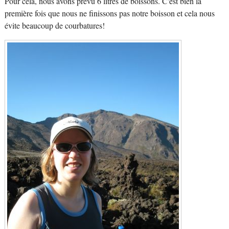
Pour cela, nous avons prévu 6 litres de boissons. C'est bien la
première fois que nous ne finissons pas notre boisson et cela nous
évite beaucoup de courbatures!