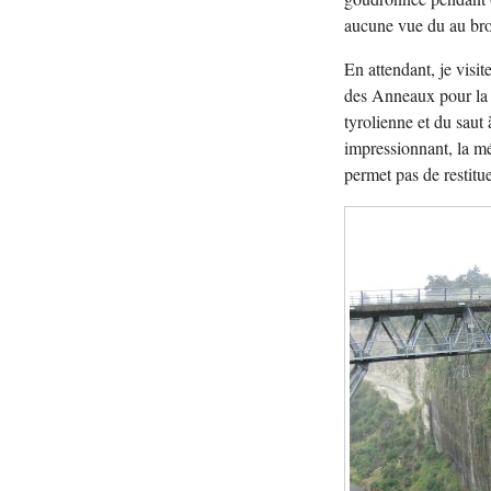
aucune vue du au bro
En attendant, je visi
des Anneaux pour la r
tyrolienne et du saut 
impressionnant, la mé
permet pas de restitu