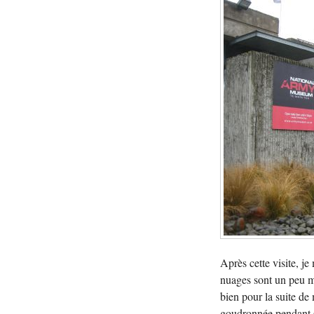
Après cette visite, je
nuages sont un peu mo
bien pour la suite de 
goudronnée pendant 6