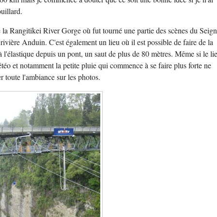
uillard.
te la Rangitikei River Gorge où fut tourné une partie des scènes du Seig
ivière Anduin. C'est également un lieu où il est possible de faire de la
à l'élastique depuis un pont, un saut de plus de 80 mètres. Même si le lie
téo et notamment la petite pluie qui commence à se faire plus forte ne
er toute l'ambiance sur les photos.