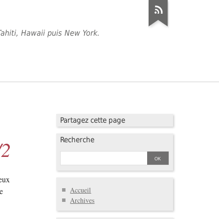
ahiti, Hawaii puis New York.
Partagez cette page
Recherche
/2
ieux
Accueil
e
Archives