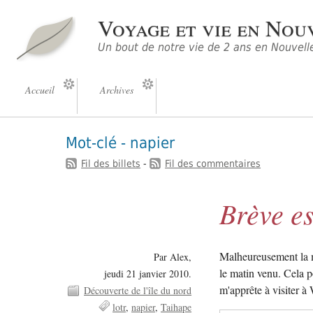
Voyage et vie en Nou
Un bout de notre vie de 2 ans en Nouvelle
Accueil
Archives
Mot-clé - napier
Fil des billets
-
Fil des commentaires
Brève es
Malheureusement la mét
Par Alex,
le matin venu. Cela p
jeudi 21 janvier 2010.
m'apprête à visiter à
Découverte de l'île du nord
lotr
napier
Taihape