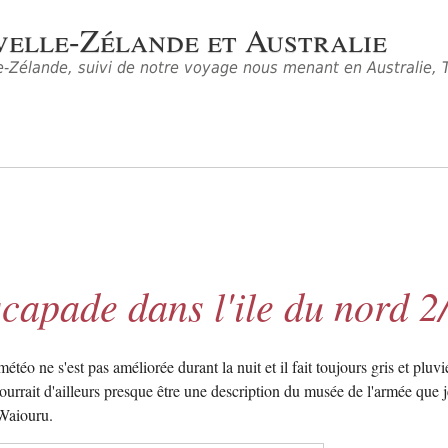
velle-Zélande et Australie
-Zélande, suivi de notre voyage nous menant en Australie, T
capade dans l'ile du nord 2
éo ne s'est pas améliorée durant la nuit et il fait toujours gris et pluv
ourrait d'ailleurs presque être une description du musée de l'armée que j
 Waiouru.