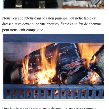
Nous voici de retour dans le salon principal, où notre table est
dressée juste devant une vue époustouflante et un feu de cheminé
pour nous tenir compagnie.
Une fois le repas choisi et avoir discuté vin avec la personne qui