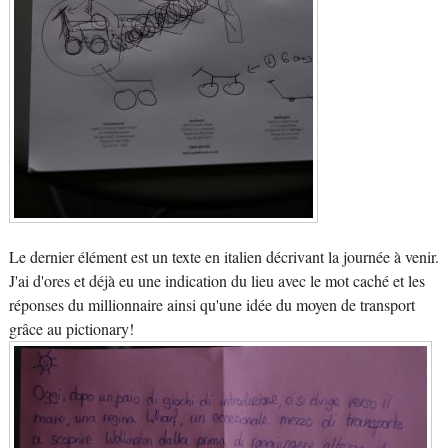
Le dernier élément est un texte en italien décrivant la journée à venir.
J'ai d'ores et déjà eu une indication du lieu avec le mot caché et les
réponses du millionnaire ainsi qu'une idée du moyen de transport
grâce au pictionary!