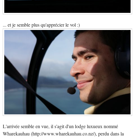
... et je semble plus qu'apprécier le vol :)
L'arrivée semble en vue, il s'agit d'un lodge luxueux nommé
Wharekauhau (http://www.wharekauhau.co.nz/), perdu dans la