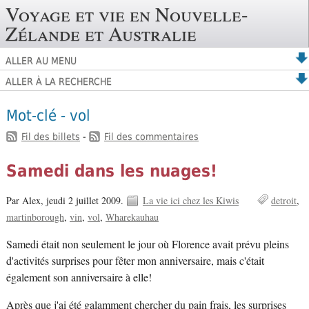
Voyage et vie en Nouvelle-
Zélande et Australie
ALLER AU MENU
ALLER À LA RECHERCHE
Mot-clé - vol
Fil des billets
-
Fil des commentaires
Samedi dans les nuages!
Par Alex,
jeudi 2 juillet 2009.
La vie ici chez les Kiwis
detroit
martinborough
vin
vol
Wharekauhau
Samedi était non seulement le jour où Florence avait prévu pleins
d'activités surprises pour fêter mon anniversaire, mais c'était
également son anniversaire à elle!
Après que j'ai été galamment chercher du pain frais, les surprises