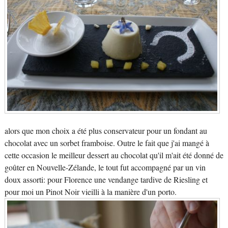
alors que mon choix a été plus conservateur pour un fondant au
chocolat avec un sorbet framboise. Outre le fait que j'ai mangé à
cette occasion le meilleur dessert au chocolat qu'il m'ait été donné de
goûter en Nouvelle-Zélande, le tout fut accompagné par un vin
doux assorti: pour Florence une vendange tardive de Riesling et
pour moi un Pinot Noir vieilli à la manière d'un porto.