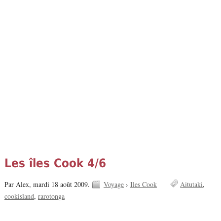
Les îles Cook 4/6
Par Alex,
mardi 18 août 2009.
Voyage
›
Iles Cook
Aitutaki
cookisland
rarotonga