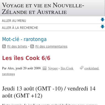
Voyage et vie en Nouvelle-
Zélande et Australie
ALLER AU MENU
ALLER À LA RECHERCHE
Mot-clé - rarotonga
Fil des billets
-
Fil des commentaires
Les îles Cook 6/6
Par Alex,
jeudi 20 août 2009.
Voyage
›
Iles Cook
cookisland
rarotonga
Jeudi 13 août (GMT -10) / vendredi 14
août (GMT +12)