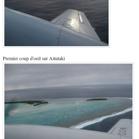
Premier coup d'oeil sur Aitutaki