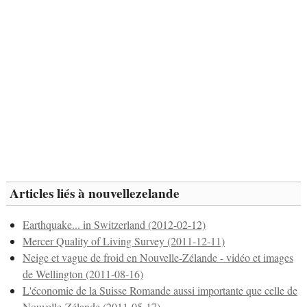
Articles liés à nouvellezelande
Earthquake... in Switzerland (2012-02-12)
Mercer Quality of Living Survey (2011-12-11)
Neige et vague de froid en Nouvelle-Zélande - vidéo et images
de Wellington (2011-08-16)
L'économie de la Suisse Romande aussi importante que celle de
Nouvelle-Zélande (2011-05-17)