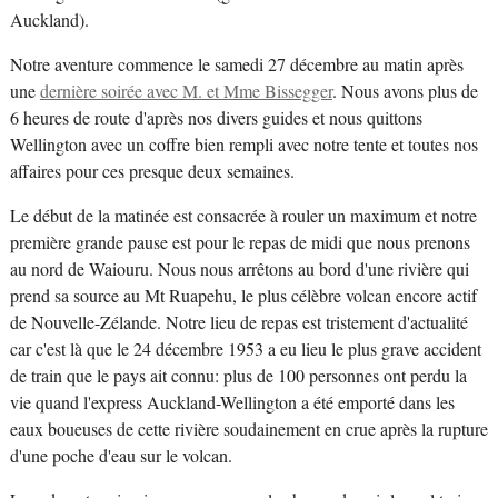
Auckland).
Notre aventure commence le samedi 27 décembre au matin après
une
dernière soirée avec M. et Mme Bissegger
. Nous avons plus de
6 heures de route d'après nos divers guides et nous quittons
Wellington avec un coffre bien rempli avec notre tente et toutes nos
affaires pour ces presque deux semaines.
Le début de la matinée est consacrée à rouler un maximum et notre
première grande pause est pour le repas de midi que nous prenons
au nord de Waiouru. Nous nous arrêtons au bord d'une rivière qui
prend sa source au Mt Ruapehu, le plus célèbre volcan encore actif
de Nouvelle-Zélande. Notre lieu de repas est tristement d'actualité
car c'est là que le 24 décembre 1953 a eu lieu le plus grave accident
de train que le pays ait connu: plus de 100 personnes ont perdu la
vie quand l'express Auckland-Wellington a été emporté dans les
eaux boueuses de cette rivière soudainement en crue après la rupture
d'une poche d'eau sur le volcan.