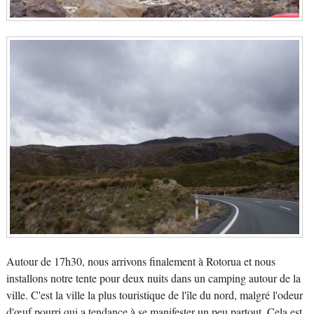
Autour de 17h30, nous arrivons finalement à Rotorua et nous
installons notre tente pour deux nuits dans un camping autour de la
ville. C'est la ville la plus touristique de l'île du nord, malgré l'odeur
d'œuf pourri qui a tendance à se manifester un peu partout. Cela est