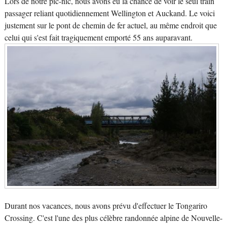
Lors de notre pic-nic, nous avons eu la chance de voir le seul train
passager reliant quotidiennement Wellington et Auckand. Le voici
justement sur le pont de chemin de fer actuel, au même endroit que
celui qui s'est fait tragiquement emporté 55 ans auparavant.
Durant nos vacances, nous avons prévu d'effectuer le Tongariro
Crossing. C'est l'une des plus célèbre randonnée alpine de Nouvelle-