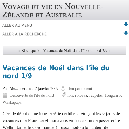
Voyage et vie en Nouvelle-
Zélande et Australie
ALLER AU MENU
ALLER À LA RECHERCHE
« Kiwi speak
-
Vacances de Noël dans l'île du nord 2/9 »
Vacances de Noël dans l'île du
nord 1/9
Par Alex,
mercredi 7 janvier 2009.
Lien permanent
Découverte de l'île du nord
lotr
rotorua
ruapehu
Tongariro
Whakapapa
C'est le début d'une longue série de billets retraçant les 9 jours de
vacances que Florence et moi avons eu l'occasion de passer entre
Wellington et le Coromandel (grosso modo à la hauteur de